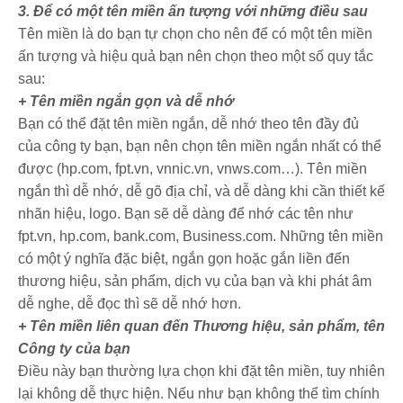
3. Để có một tên miền ấn tượng với những điều sau
Tên miền là do bạn tự chọn cho nên để có một tên miền
ấn tượng và hiệu quả bạn nên chọn theo một số quy tắc
sau:
+ Tên miền ngắn gọn và dễ nhớ
Bạn có thể đặt tên miền ngắn, dễ nhớ theo tên đầy đủ
của công ty bạn, bạn nên chọn tên miền ngắn nhất có thể
được (hp.com, fpt.vn, vnnic.vn, vnws.com…). Tên miền
ngắn thì dễ nhớ, dễ gõ địa chỉ, và dễ dàng khi cần thiết kế
nhãn hiệu, logo. Bạn sẽ dễ dàng để nhớ các tên như
fpt.vn, hp.com, bank.com, Business.com. Những tên miền
có một ý nghĩa đặc biệt, ngắn gọn hoặc gắn liền đến
thương hiệu, sản phẩm, dịch vụ của bạn và khi phát âm
dễ nghe, dễ đọc thì sẽ dễ nhớ hơn.
+ Tên miền liên quan đến Thương hiệu, sản phẩm, tên
Công ty của bạn
Điều này bạn thường lựa chọn khi đặt tên miền, tuy nhiên
lại không dễ thực hiện. Nếu như bạn không thể tìm chính