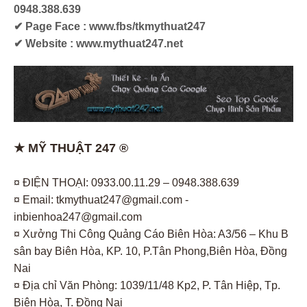
0948.388.639
✔ Page Face : www.fbs/tkmythuat247
✔ Website : www.mythuat247.net
★ MỸ THUẬT 247 ®
¤ ĐIỆN THOẠI: 0933.00.11.29 – 0948.388.639
¤ Email: tkmythuat247@gmail.com -
inbienhoa247@gmail.com
¤ Xưởng Thi Công Quảng Cáo Biên Hòa: A3/56 – Khu B
sân bay Biên Hòa, KP. 10, P.Tân Phong,Biên Hòa, Đồng
Nai
¤ Địa chỉ Văn Phòng: 1039/11/48 Kp2, P. Tân Hiệp, Tp.
Biên Hòa, T. Đồng Nai