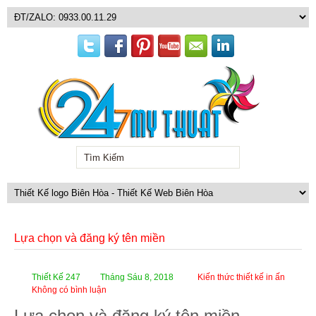
Lựa chọn và đăng ký tên miền
Thiết Kế 247
Tháng Sáu 8, 2018
Kiến thức thiết kế in ấn
Không có bình luận
Lựa chọn và đăng ký tên miền