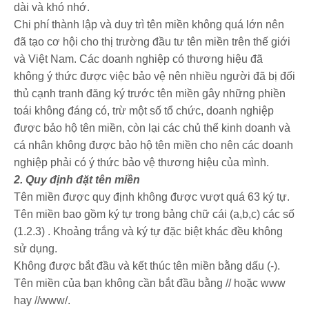
dài và khó nhớ.
Chi phí thành lập và duy trì tên miền không quá lớn nên
đã tạo cơ hội cho thị trường đầu tư tên miền trên thế giới
và Việt Nam. Các doanh nghiệp có thương hiệu đã
không ý thức được việc bảo vệ nên nhiều người đã bị đối
thủ cạnh tranh đăng ký trước tên miền gây những phiền
toái không đáng có, trừ một số tổ chức, doanh nghiệp
được bảo hộ tên miền, còn lại các chủ thể kinh doanh và
cá nhân không được bảo hộ tên miền cho nên các doanh
nghiệp phải có ý thức bảo vệ thương hiệu của mình.
2. Quy định đặt tên miền
Tên miền được quy định không được vượt quá 63 ký tự.
Tên miền bao gồm ký tự trong bảng chữ cái (a,b,c) các số
(1.2.3) . Khoảng trắng và ký tự đặc biệt khác đều không
sử dụng.
Không được bắt đầu và kết thúc tên miền bằng dấu (-).
Tên miền của bạn không cần bắt đầu bằng // hoặc www
hay //www/.