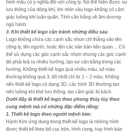
hình mẫu có ý nghĩa đối với công ty. Nó thể hiện được sự
lưu thông của dòng khí, khi nhìn vào logo không có cảm
giác luồng khí luẩn quẩn. Tính cân bằng về âm dương
ngũ hành.
3. Khi thiết kế logo cần tránh những điều sau
Logo không chứa các cạnh sắc nhọn chỉ thẳng vào tên
công ty, tên người, hoặc tên các văn bản liên quan… Có
thể sử dụng các góc cạnh sắc nhọn nhưng các góc cạnh
đó phải toả ra nhiều hướng, tạo sự cân bằng trong các
hướng. Không thiết kế logo quá nhiều màu, số màu
thường không quá 3, tốt nhất chỉ từ 1 – 2 màu. Không
nên thiết kế logo có dạng 3D, các hình 3D thường tạo
nên luồng khí khó lưu thông, tạo cảm giác bí bách.
Dưới đây là thiết kế logo theo phong thủy tùy theo
cung mệnh mà có những đặc điểm riêng:
1. Thiết kế logo theo người mệnh kim:
Hành Kim ứng dụng trong thiết kế logo là những hình
được thiết kế theo bố cục tròn, hình cong, hay hình bán