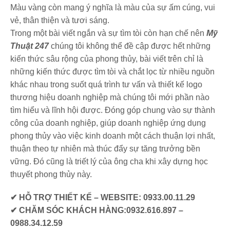
Màu vàng còn mang ý nghĩa là màu của sự ấm cúng, vui
vẻ, thân thiện và tươi sáng.
Trong một bài viết ngắn và sự tìm tòi còn hạn chế nên
Mỹ
Thuật 247
chúng tôi không thể đề cập được hết những
kiến thức sâu rộng của phong thủy, bài viết trên chỉ là
những kiến thức được tìm tòi và chắt lọc từ nhiều nguồn
khác nhau trong suốt quá trình tư vấn và thiết kế logo
thương hiệu doanh nghiệp mà chúng tôi mới phần nào
tìm hiểu và lĩnh hội được. Đóng góp chung vào sự thành
công của doanh nghiệp, giúp doanh nghiệp ứng dụng
phong thủy vào việc kinh doanh một cách thuận lợi nhất,
thuận theo tự nhiên mà thúc đẩy sự tăng trưởng bền
vững. Đó cũng là triết lý của ông cha khi xây dựng học
thuyết phong thủy này.
✔ HỖ TRỢ THIẾT KẾ – WEBSITE: 0933.00.11.29
✔ CHĂM SÓC KHÁCH HÀNG:0932.616.897 –
0988.34.12.59