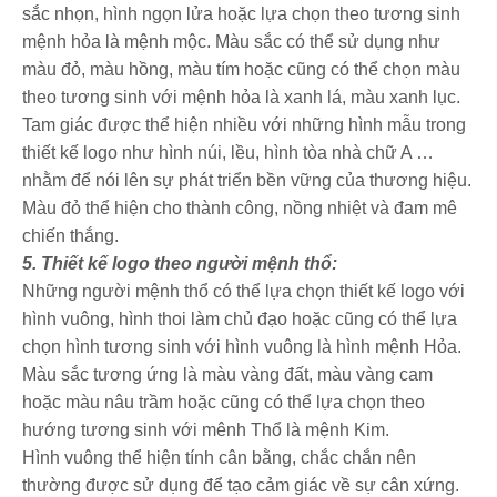
sắc nhọn, hình ngọn lửa hoặc lựa chọn theo tương sinh
mệnh hỏa là mệnh mộc. Màu sắc có thể sử dụng như
màu đỏ, màu hồng, màu tím hoặc cũng có thể chọn màu
theo tương sinh với mệnh hỏa là xanh lá, màu xanh lục.
Tam giác được thể hiện nhiều với những hình mẫu trong
thiết kế logo như hình núi, lều, hình tòa nhà chữ A …
nhằm để nói lên sự phát triển bền vững của thương hiệu.
Màu đỏ thể hiện cho thành công, nồng nhiệt và đam mê
chiến thắng.
5. Thiết kế logo theo người mệnh thổ:
Những người mệnh thổ có thể lựa chọn thiết kế logo với
hình vuông, hình thoi làm chủ đạo hoặc cũng có thể lựa
chọn hình tương sinh với hình vuông là hình mệnh Hỏa.
Màu sắc tương ứng là màu vàng đất, màu vàng cam
hoặc màu nâu trầm hoặc cũng có thể lựa chọn theo
hướng tương sinh với mênh Thổ là mệnh Kim.
Hình vuông thể hiện tính cân bằng, chắc chắn nên
thường được sử dụng để tạo cảm giác về sự cân xứng.