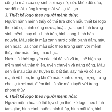
cũng là màu của sự sinh sôi nảy nở, sức khỏe dồi dào,
sự đổi mới, năng lượng mới và sự tái tạo.
3. Thiết kế logo theo người mệnh thủy:
Người hành mệnh thủy có thể lựa chọn mẫu thiết kế logo
theo bố cục hình sóng nước, hoặc lựa chọn hình tương
sinh mệnh thủy như hình tròn, hình cong, hình bán
nguyệt. Màu sắc là màu xanh nước biển, xanh đậm, màu
đen hoặc lựa chọn màu sắc theo tương sinh với mệnh
thủy như màu trắng, màu bạc.
Nước là khởi nguyên của trái đất và vũ trụ, thể hiện sự
mềm mại và thân thiện, uyển chuyển và năng động. Màu
đen là màu của sự huyền bí, bất tận, say mê và có sức
mạnh vô biên, trong khi đó màu xanh dương tượng trưng
cho sự tươi mát, điềm tĩnh,là sắc màu tuyệt vời trong
phong thủy.
4. Thiết kế logo theo người mệnh hỏa:
Người mệnh hỏa có thể lựa chọn thiết kế logo theo hình
tam giác, hình cánh buồm, hình tháp, hình mũi tên, hình