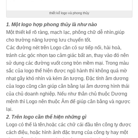
thiết kế logo và phong thủy
1. Một logo hợp phong thủy là như nào
Một thiết kế rõ ràng, mạch lạc, phông chữ dễ nhìn,giúp
cho trường năng lượng lưu chuyển tốt.
Các đường nét trên Logo cần có sự tiếp nối, hài hoà,
tránh các góc nhọn tạo cảm giác bất an, thay vào đó nên
sử dụng các đường vuốt cong tròn mềm mại. Trong màu
sắc của logo thể hiện được ngũ hành thì không quá mờ
nhạt gây khó nhìn và kém ấn tượng. Đặc tính âm dương
của logo cũng cần giúp cân bằng lại âm dương hình thái
của chủ doanh nghiệp. Nếu như thân chủ thuộc Dương
mệnh thì Logo nên thuộc Âm để giúp cân bằng và ngược
lại.
2. Trên logo cần thể hiện những gì
Logo có thể là tên,hoặc các chữ cái đầu tên công ty được
cách điệu, hoặc hình ảnh đặc trưng của công ty hay một