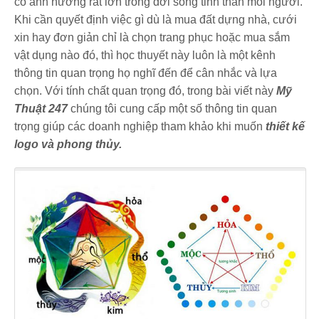
có ảnh hưởng rất lớn trong đời sống tinh thần mỗi người.
Khi cần quyết định việc gì dù là mua đất dựng nhà, cưới
xin hay đơn giản chỉ là chọn trang phục hoặc mua sắm
vật dụng nào đó, thì học thuyết này luôn là một kênh
thông tin quan trọng họ nghĩ đến để cân nhắc và lựa
chọn. Với tính chất quan trọng đó, trong bài viết này
Mỹ
Thuật 247
chúng tôi cung cấp một số thông tin quan
trọng giúp các doanh nghiệp tham khảo khi muốn
thiết kế
logo và phong thủy.