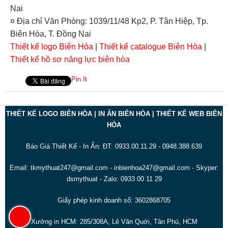
Nai
¤ Địa chỉ Văn Phòng: 1039/11/48 Kp2, P. Tân Hiệp, Tp.
Biên Hòa, T. Đồng Nai
Thiết kế logo Biên Hòa
|
Thiết kế catalogue Biên Hòa
|
Thiết kế hồ sơ năng lực biên hòa
Pin It
THIẾT KẾ LOGO BIÊN HÒA | IN ẤN BIÊN HÒA | THIẾT KẾ WEB BIÊN
HÒA
Báo Giá Thiết Kế - In Ấn: ĐT: 0933.00.11.29 - 0948.388.639
Email: tkmythuat247@gmail.com - inbienhoa247@gmail.com - Skyper:
dsmythuat - Zalo: 0933 00 11 29
Giấy phép kinh doanh số: 3602868705
Xưởng in HCM: 285/308A, Lê Văn Quới, Tân Phú, HCM