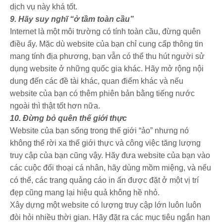
dịch vụ này khá tốt.
9. Hãy suy nghĩ “ở tầm toàn cầu”
Internet là một môi trường có tính toàn cầu, đừng quên
điều ấy. Mặc dù website của bạn chỉ cung cấp thông tin
mang tính địa phương, bạn vẫn có thể thu hút người sử
dụng website ở những quốc gia khác. Hãy mở rộng nội
dung đến các đề tài khác, quan điểm khác và nếu
website của bạn có thêm phiên bản bằng tiếng nước
ngoài thì thật tốt hơn nữa.
10. Đừng bỏ quên thế giới thực
Website của bạn sống trong thế giới “ảo” nhưng nó
không thể rời xa thế giới thực và công việc tăng lượng
truy cập của bạn cũng vậy. Hãy đưa website của bạn vào
các cuộc đối thoại cá nhân, hãy dùng mồm miệng, và nếu
có thể, các trang quảng cáo in ấn được đặt ở một vị trí
đẹp cũng mang lại hiệu quả không hề nhỏ.
Xây dựng một website có lượng truy cập lớn luôn luôn
đòi hỏi nhiều thời gian. Hãy đặt ra các mục tiêu ngắn hạn