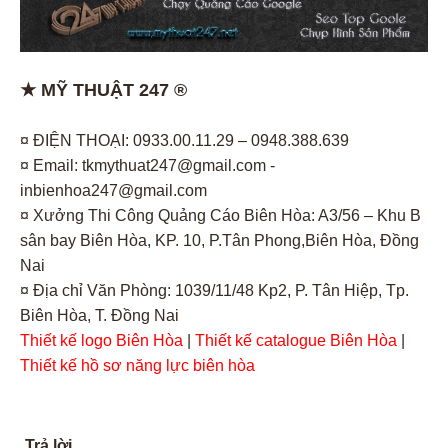
★ MỸ THUẬT 247 ®
¤ ĐIỆN THOẠI: 0933.00.11.29 – 0948.388.639
¤ Email: tkmythuat247@gmail.com -
inbienhoa247@gmail.com
¤ Xưởng Thi Công Quảng Cáo Biên Hòa: A3/56 – Khu B
sân bay Biên Hòa, KP. 10, P.Tân Phong,Biên Hòa, Đồng
Nai
¤ Địa chỉ Văn Phòng: 1039/11/48 Kp2, P. Tân Hiệp, Tp.
Biên Hòa, T. Đồng Nai
Thiết kế logo Biên Hòa
|
Thiết kế catalogue Biên Hòa
|
Thiết kế hồ sơ năng lực biên hòa
Trả lời