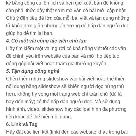
kỳ bằng công cụ lên lịch và hẹn giờ xuất bản để không
cần phải thức dậy thật sớm mà vẫn có bài mới cập nhật.
Chú ý đến tiêu đề lớn của mỗi bài viết và tận dụng những
từ khóa đơn giản nhưng ấn tượng để hấp dẫn người đọc
giúp họ dễ tìm lại bạn.
4. Có một vài cộng tác viên chủ lực
Hãy tìm kiếm một vài người có khả năng viết tốt các vấn
đề chính yếu trên website của bạn và mời họ tiếp tục
đóng góp bài viết hoặc tham gia thường xuyên.
5. Tận dụng công nghệ
Chèn thêm những slideshow vào bài viết hoặc thể thiện
nội dung bằng slideshow sẽ khiến người đọc hứng thú
hơn, không hy vọng một trang web chỉ toàn chữ (dù là
hay đến mấy) có thể hấp dẫn người đọc. Mà sử dụng
hình ảnh, video, slideshow hay các loại hình đa phương
tiện khác để thể hiện nội dung.
6. Link và Tag
Hãy đặt các liên kết (link) đến các website khác trong bài