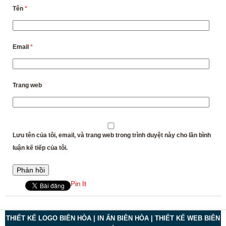
Tên
*
Email
*
Trang web
Lưu tên của tôi, email, và trang web trong trình duyệt này cho lần bình
luận kế tiếp của tôi.
Pin It
THIẾT KẾ LOGO BIÊN HÒA | IN ẤN BIÊN HÒA | THIẾT KẾ WEB BIÊN