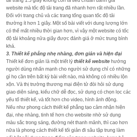
tải trang 1.5 giây không còn là tiêu chuẩn đánh giá
website mà tốc độ tải trang đã nhanh hơn rất nhiều lần.
Đối với trang chủ và các trang tổng quan tốc độ tải
thường ít hơn 1 giây. Một số bài viết với dung lượng lớn
có thể mất nhiều thời gian hơn, vì vậy một website có tốc
độ tải khoảng nửa giây được đánh giá ở mức trung bình
khá.
3. Thiết kế phẳng nhẹ nhàng, đơn giản và hiện đại
Thiết kế đơn giản là một triết lý
thiết kế website
hướng
người dùng nhấn mạnh cho người sử dụng chỉ có những
gì họ cần trên bất kỳ bài viết nào, mà không có nhiều lộn
xộn. Và thị trường thương mại điện tử đòi hỏi sử dụng
giao diện sáng, kiểu chữ dễ đọc, sử dụng có chọn lọc các
yếu tố thiết kế, và tốt hơn cho video, hình ảnh động.
Nếu như phong cách thiết kế phẳng tạo cảm nhận hiện
đại, nhẹ nhàng, tinh tế hơn cho website nhờ sử dụng
màu sắc trong sáng, đường nét thanh mảnh, thì cao hơn
nữa là phong cách thiết kế tối giản đi sâu tập trung làm