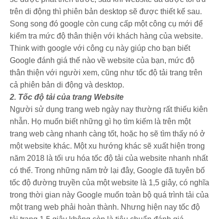
trên di động thì phiên bản desktop sẽ được thiết kế sau.
Song song đó google còn cung cấp một công cụ mới để
kiểm tra mức độ thân thiện với khách hàng của website.
Think with google với công cụ này giúp cho bạn biết
Google đánh giá thế nào về website của bạn, mức độ
thân thiện với người xem, cũng như tốc độ tải trang trên
cả phiên bản di động và desktop.
2. Tốc độ tải của trang Website
Người sử dụng trang web ngày nay thường rất thiếu kiên
nhẫn. Họ muốn biết những gì họ tìm kiếm là trên một
trang web càng nhanh càng tốt, hoặc họ sẽ tìm thấy nó ở
một website khác. Một xu hướng khác sẽ xuất hiện trong
năm 2018 là tối ưu hóa tốc độ tải của website nhanh nhất
có thể. Trong những năm trở lại đây, Google đã tuyên bố
tốc độ đường truyền của một website là 1,5 giây, có nghĩa
trong thời gian này Google muốn toàn bộ quá trình tải của
một trang web phải hoàn thành. Nhưng hiện nay tốc độ