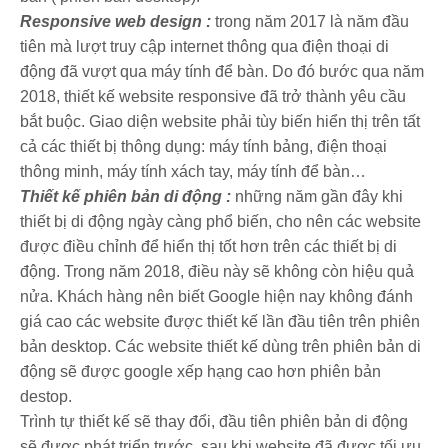
Responsive web design :
trong năm 2017 là năm đầu
tiên mà lượt truy cập internet thông qua điện thoại di
động đã vượt qua máy tính để bàn. Do đó bước qua năm
2018, thiết kế website responsive đã trở thành yêu cầu
bắt buộc. Giao diện website phải tùy biến hiển thị trên tất
cả các thiết bị thông dụng: máy tính bảng, điện thoại
thông minh, máy tính xách tay, máy tính để bàn…
Thiết kế phiên bản di động :
những năm gần đây khi
thiết bị di động ngày càng phổ biến, cho nên các website
được điều chỉnh để hiển thị tốt hơn trên các thiết bị di
động. Trong năm 2018, điều này sẽ không còn hiệu quả
nửa. Khách hàng nên biết Google hiện nay không đánh
giá cao các website được thiết kế lần đầu tiên trên phiên
bản desktop. Các website thiết kế dùng trên phiên bản di
động sẽ được google xếp hạng cao hơn phiên bản
destop.
Trình tự thiết kế sẽ thay đổi, đầu tiên phiên bản di động
sẽ được phát triển trước, sau khi website đã được tối ưu