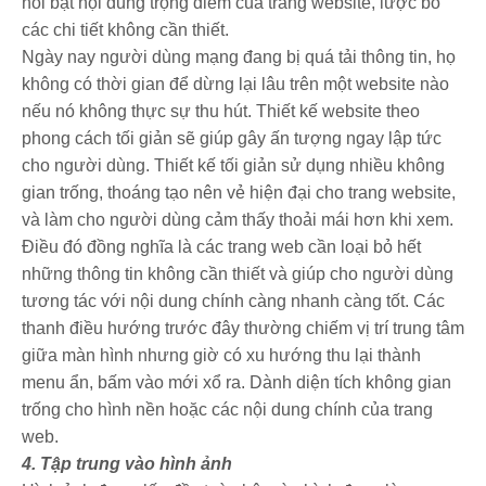
nổi bật nội dung trọng điểm của trang website, lược bỏ
các chi tiết không cần thiết.
Ngày nay người dùng mạng đang bị quá tải thông tin, họ
không có thời gian để dừng lại lâu trên một website nào
nếu nó không thực sự thu hút. Thiết kế website theo
phong cách tối giản sẽ giúp gây ấn tượng ngay lập tức
cho người dùng. Thiết kế tối giản sử dụng nhiều không
gian trống, thoáng tạo nên vẻ hiện đại cho trang website,
và làm cho người dùng cảm thấy thoải mái hơn khi xem.
Điều đó đồng nghĩa là các trang web cần loại bỏ hết
những thông tin không cần thiết và giúp cho người dùng
tương tác với nội dung chính càng nhanh càng tốt. Các
thanh điều hướng trước đây thường chiếm vị trí trung tâm
giữa màn hình nhưng giờ có xu hướng thu lại thành
menu ẩn, bấm vào mới xổ ra. Dành diện tích không gian
trống cho hình nền hoặc các nội dung chính của trang
web.
4. Tập trung vào hình ảnh