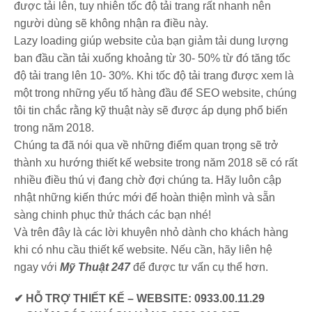
được tải lên, tuy nhiên tốc độ tải trang rất nhanh nên
người dùng sẽ không nhận ra điều này.
Lazy loading giúp website của bạn giảm tải dung lượng
ban đầu cần tải xuống khoảng từ 30- 50% từ đó tăng tốc
độ tải trang lên 10- 30%. Khi tốc độ tải trang được xem là
một trong những yếu tố hàng đầu để SEO website, chúng
tôi tin chắc rằng kỹ thuật này sẽ được áp dụng phổ biến
trong năm 2018.
Chúng ta đã nói qua về những điểm quan trọng sẽ trở
thành xu hướng thiết kế website trong năm 2018 sẽ có rất
nhiều điều thú vị đang chờ đợi chúng ta. Hãy luôn cập
nhật những kiến thức mới để hoàn thiện mình và sẵn
sàng chinh phục thử thách các bạn nhé!
Và trên đây là các lời khuyên nhỏ dành cho khách hàng
khi có nhu cầu thiết kế website. Nếu cần, hãy liên hệ
ngay với
Mỹ Thuật 247
để được tư vấn cụ thể hơn.
✔ HỖ TRỢ THIẾT KẾ – WEBSITE: 0933.00.11.29