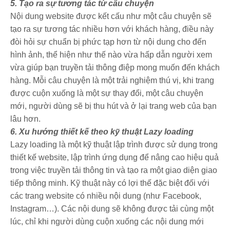
5. Tạo ra sự tương tác từ câu chuyện
Nội dung website được kết cấu như một câu chuyện sẽ
tạo ra sự tương tác nhiều hơn với khách hàng, điều này
đòi hỏi sự chuẩn bị phức tạp hơn từ nội dung cho đến
hình ảnh, thể hiện như thế nào vừa hấp dẫn người xem
vừa giúp bạn truyền tải thông điệp mong muốn đến khách
hàng. Mỗi câu chuyện là một trải nghiệm thú vị, khi trang
được cuộn xuống là một sự thay đổi, một câu chuyện
mới, người dùng sẽ bị thu hút và ở lại trang web của bạn
lâu hơn.
6. Xu hướng thiết kế theo kỹ thuật Lazy loading
Lazy loading là một kỹ thuật lập trình được sử dụng trong
thiết kế website, lập trình ứng dụng để nâng cao hiệu quả
trong việc truyền tải thông tin và tạo ra một giao diện giao
tiếp thông minh. Kỹ thuật này có lợi thế đặc biệt đối với
các trang website có nhiều nội dung (như Facebook,
Instagram…). Các nội dung sẽ không được tải cùng một
lúc, chỉ khi người dùng cuộn xuống các nội dung mới