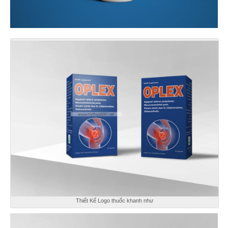
Thiết Kế Logo thuốc khanh như