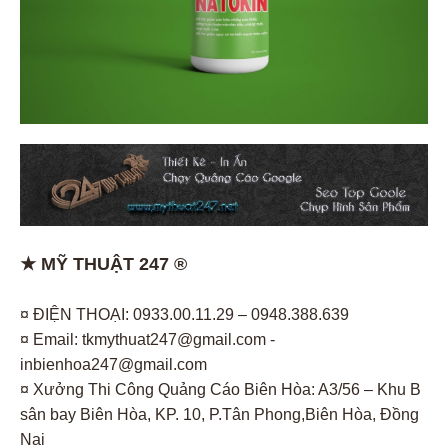
★ MỸ THUẬT 247 ®
¤ ĐIỆN THOẠI: 0933.00.11.29 – 0948.388.639
¤ Email: tkmythuat247@gmail.com -
inbienhoa247@gmail.com
¤ Xưởng Thi Công Quảng Cáo Biên Hòa: A3/56 – Khu B
sân bay Biên Hòa, KP. 10, P.Tân Phong,Biên Hòa, Đồng
Nai