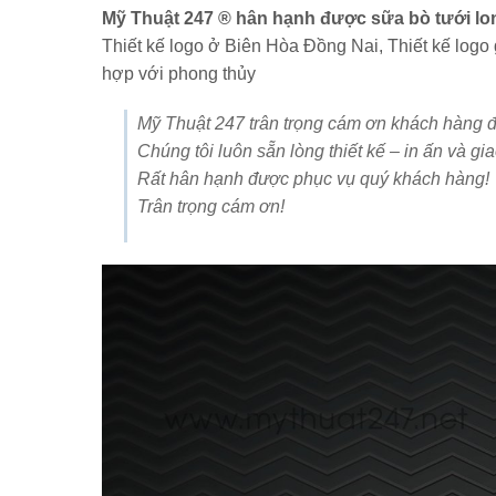
Mỹ Thuật 247 ® hân hạnh được sữa bò tưới lon
Thiết kế logo ở Biên Hòa Đồng Nai, Thiết kế logo
hợp với phong thủy
Mỹ Thuật 247 trân trọng cám ơn khách hàng đ
Chúng tôi luôn sẵn lòng thiết kế – in ấn và gi
Rất hân hạnh được phục vụ quý khách hàng!
Trân trọng cám ơn!