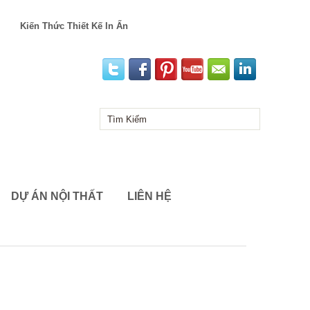
Kiến Thức Thiết Kế In Ấn
DỰ ÁN NỘI THẤT
LIÊN HỆ