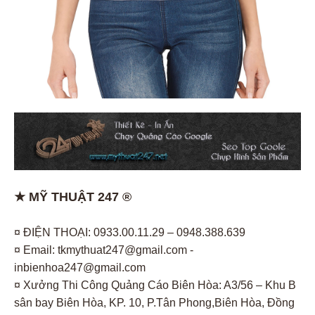
★ MỸ THUẬT 247 ®
¤ ĐIỆN THOẠI: 0933.00.11.29 – 0948.388.639
¤ Email: tkmythuat247@gmail.com -
inbienhoa247@gmail.com
¤ Xưởng Thi Công Quảng Cáo Biên Hòa: A3/56 – Khu B
sân bay Biên Hòa, KP. 10, P.Tân Phong,Biên Hòa, Đồng