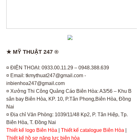
★ MỸ THUẬT 247 ®
¤ ĐIỆN THOẠI: 0933.00.11.29 – 0948.388.639
¤ Email: tkmythuat247@gmail.com -
inbienhoa247@gmail.com
¤ Xưởng Thi Công Quảng Cáo Biên Hòa: A3/56 – Khu B
sân bay Biên Hòa, KP. 10, P.Tân Phong,Biên Hòa, Đồng
Nai
¤ Địa chỉ Văn Phòng: 1039/11/48 Kp2, P. Tân Hiệp, Tp.
Biên Hòa, T. Đồng Nai
Thiết kế logo Biên Hòa
|
Thiết kế catalogue Biên Hòa
|
Thiết kế hồ sơ năng lực biên hòa