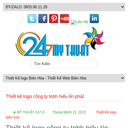
Thiết kế logo công ty tnhh hiếu tín phát
★ MỸ THUẬT 247 ®
Tháng Mười 21, 2022
Thiết Kế logo
biên hòa
Thiết kế logo công ty tnhh hiếu tín