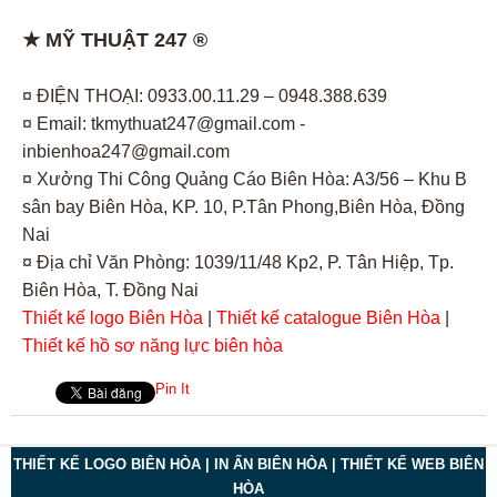
★ MỸ THUẬT 247 ®
¤ ĐIỆN THOẠI: 0933.00.11.29 – 0948.388.639
¤ Email: tkmythuat247@gmail.com -
inbienhoa247@gmail.com
¤ Xưởng Thi Công Quảng Cáo Biên Hòa: A3/56 – Khu B
sân bay Biên Hòa, KP. 10, P.Tân Phong,Biên Hòa, Đồng
Nai
¤ Địa chỉ Văn Phòng: 1039/11/48 Kp2, P. Tân Hiệp, Tp.
Biên Hòa, T. Đồng Nai
Thiết kế logo Biên Hòa
|
Thiết kế catalogue Biên Hòa
|
Thiết kế hồ sơ năng lực biên hòa
Pin It
THIẾT KẾ LOGO BIÊN HÒA | IN ẤN BIÊN HÒA | THIẾT KẾ WEB BIÊN
HÒA