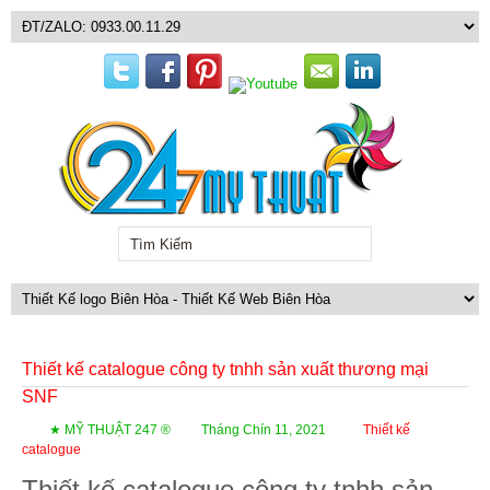
Thiết kế catalogue công ty tnhh sản xuất thương mại
SNF
★ MỸ THUẬT 247 ®
Tháng Chín 11, 2021
Thiết kế
catalogue
Thiết kế catalogue công ty tnhh sản