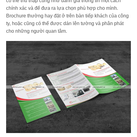
có thể thu thập cũng như đánh giá thông tin một cách
chính xác và để đưa ra lựa chọn phù hợp cho mình.
Brochure thường hay đặt ở trên bàn tiếp khách của công
ty, hoặc cũng có thể được dán lên tường và phân phát
cho những người quan tâm.