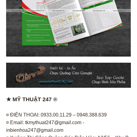
★ MỸ THUẬT 247 ®
¤ ĐIỆN THOẠI: 0933.00.11.29 – 0948.388.639
¤ Email: tkmythuat247@gmail.com -
inbienhoa247@gmail.com