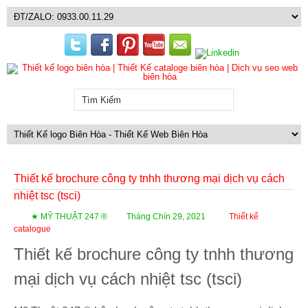
Thiết kế brochure công ty tnhh thương mại dịch vụ cách
nhiệt tsc (tsci)
★ MỸ THUẬT 247 ®
Tháng Chín 29, 2021
Thiết kế
catalogue
Thiết kế brochure công ty tnhh thương
mại dịch vụ cách nhiệt tsc (tsci)