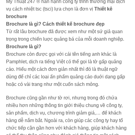
Mỹ Thuật 247 ® hân hạnh công ty tnhh thương mại dịch
vụ cách nhiệt tsc (tsci) lựa chọn là đơn vị
Thiết kê
brochure
Brochure là gì? Cách thiết kế brochure đẹp
Từ rất lâu brochure đã được xem như một sứ giả quan
trọng trong chiến luợc quảng bá của mỗi doanh nghiệp.
Brochure là gì?
Brochure còn được gọi với cái tên tiếng anh khác là
Pamphlet, dịch ra tiếng Việt có thể gọi là tờ gấp quảng
cáo. Hiểu một cách đơn giản nhất thì đó là thuật ngữ
dùng để chỉ các loại ấn phẩm quảng cáo duới dạng gấp
hoặc có vài trang như một cuốn sách mỏng.
Brochure cũng gần như tờ rơi, nhưng trong đó chứa
nhiều hơn những thông tin giới thiệu chung về công ty,
sản phẩm, dịch vụ, chương trình giảm giá,… để khách
hàng dễ nắm bắt. Ngoài ra, còn giúp các công ty hay tổ
chức tiếp cận gần hơn với khách hàng, giúp khách hàng