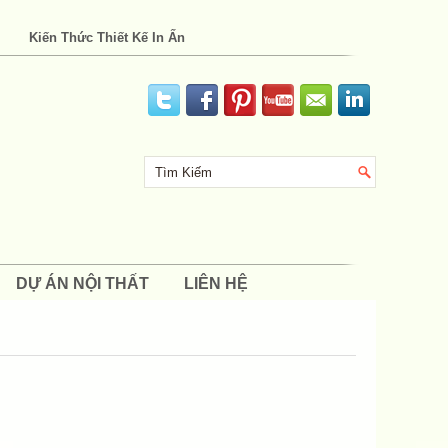
Kiến Thức Thiết Kế In Ấn
DỰ ÁN NỘI THẤT
LIÊN HỆ