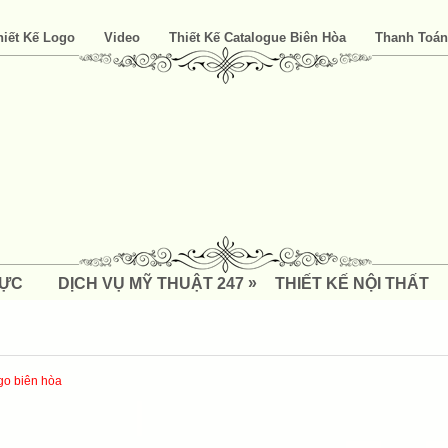
hiết Kế Logo
Video
Thiết Kế Catalogue Biên Hòa
Thanh Toán
»
LỰC
DỊCH VỤ MỸ THUẬT 247
THIẾT KẾ NỘI THẤT
ogo biên hòa