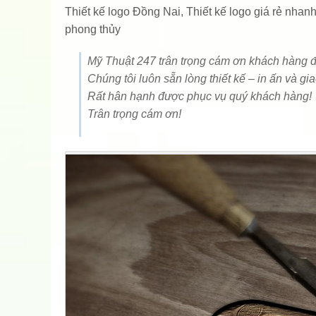
Thiết kế logo Đồng Nai, Thiết kế logo giá rẻ nha
phong thủy
Mỹ Thuật 247 trân trọng cám ơn khách hàng đ
Chúng tôi luôn sẵn lòng thiết kế – in ấn và gi
Rất hân hạnh được phục vụ quý khách hàng!
Trân trọng cám ơn!