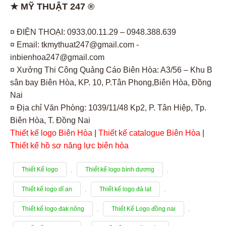
★ MỸ THUẬT 247 ®
¤ ĐIỆN THOẠI: 0933.00.11.29 – 0948.388.639
¤ Email: tkmythuat247@gmail.com -
inbienhoa247@gmail.com
¤ Xưởng Thi Công Quảng Cáo Biên Hòa: A3/56 – Khu B
sân bay Biên Hòa, KP. 10, P.Tân Phong,Biên Hòa, Đồng
Nai
¤ Địa chỉ Văn Phòng: 1039/11/48 Kp2, P. Tân Hiệp, Tp.
Biên Hòa, T. Đồng Nai
Thiết kế logo Biên Hòa
|
Thiết kế catalogue Biên Hòa
|
Thiết kế hồ sơ năng lực biên hòa
Thiết Kế logo
,
Thiết kế logo bình dương
,
Thiết kế logo dĩ an
,
Thiết kế logo đà lạt
,
Thiết kế logo đak nông
,
Thiết Kế Logo đồng nai
,