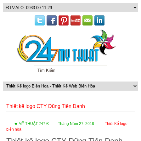
Thiết kế logo CTY Dũng Tiến Danh
★ MỸ THUẬT 247 ®
Tháng Năm 27, 2018
Thiết Kế logo
biên hòa
Thiết kế logo CTY Dũng Tiến Danh