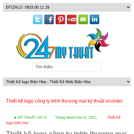
Thiết kế logo công ty tnhh thương mại kỹ thuật vicontec
★ MỸ THUẬT 247 ®
Tháng Mười Hai 31, 2021
Thiết Kế
logo biên hòa
Thiết kế logo công ty tnhh thương mại