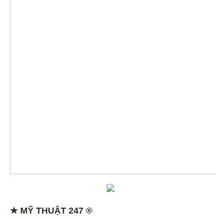
★ MỸ THUẬT 247 ®