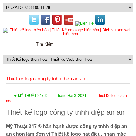
Thiết kế logo công ty tnhh diệp an an
★ MỸ THUẬT 247 ®
Tháng Hai 3, 2021
Thiết Kế logo biên
hòa
Thiết kế logo công ty tnhh diệp an an
Mỹ Thuật 247 ® hân hạnh được công ty tnhh diệp an
an chọn làm đơn vị Thiết kế logo hạt điều, nhãn mác