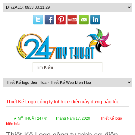
Thiết Kế Logo công ty tnhh cơ điện xây dựng bảo lộc
★ MỸ THUẬT 247 ®
Tháng Năm 17, 2020
Thiết Kế logo
biên hòa
Thiết Kế Logo công ty tnhh cơ điện