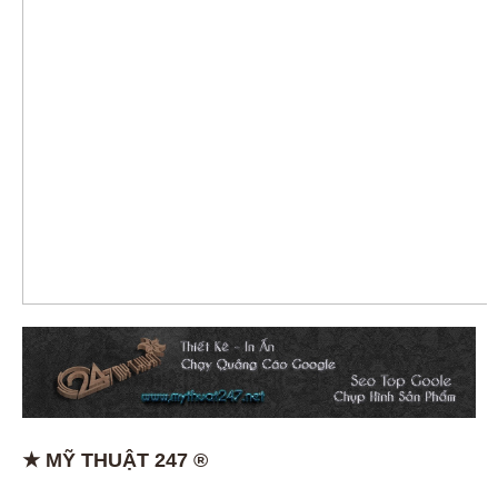
★ MỸ THUẬT 247 ®