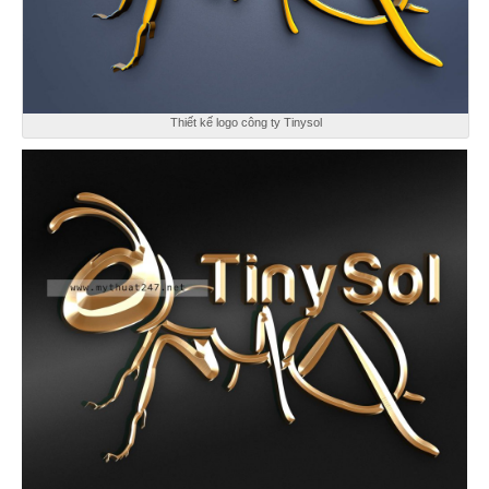
Thiết kế logo công ty Tinysol