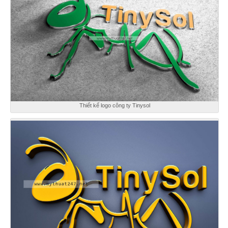
Thiết kế logo công ty Tinysol