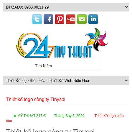
Thiết kế logo công ty Tinysol
★ MỸ THUẬT 247 ®
Tháng Bảy 5, 2020
Thiết Kế logo biên
hòa
Thiết kế logo công ty Tinysol