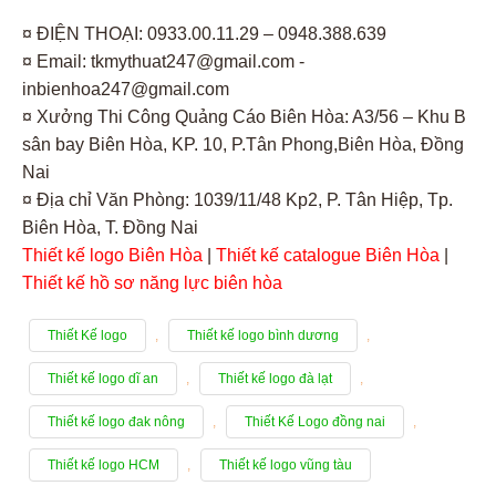
¤ ĐIỆN THOẠI: 0933.00.11.29 – 0948.388.639
¤ Email: tkmythuat247@gmail.com -
inbienhoa247@gmail.com
¤ Xưởng Thi Công Quảng Cáo Biên Hòa: A3/56 – Khu B
sân bay Biên Hòa, KP. 10, P.Tân Phong,Biên Hòa, Đồng
Nai
¤ Địa chỉ Văn Phòng: 1039/11/48 Kp2, P. Tân Hiệp, Tp.
Biên Hòa, T. Đồng Nai
Thiết kế logo Biên Hòa
|
Thiết kế catalogue Biên Hòa
|
Thiết kế hồ sơ năng lực biên hòa
Thiết Kế logo
,
Thiết kế logo bình dương
,
Thiết kế logo dĩ an
,
Thiết kế logo đà lạt
,
Thiết kế logo đak nông
,
Thiết Kế Logo đồng nai
,
Thiết kế logo HCM
,
Thiết kế logo vũng tàu