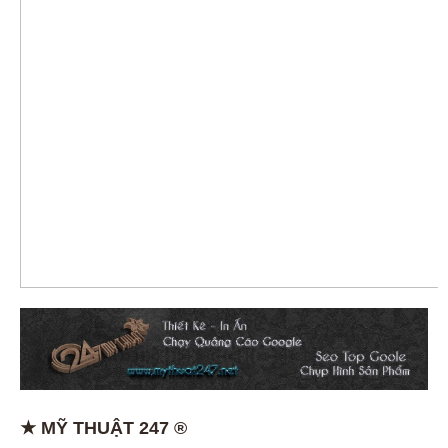
★ MỸ THUẬT 247 ®