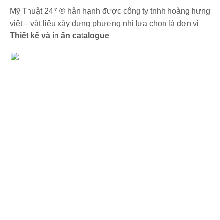
Mỹ Thuật 247 ® hân hạnh được công ty tnhh hoàng hưng
việt – vật liệu xây dựng phương nhi lựa chọn là đơn vị
Thiết kế và in ấn catalogue