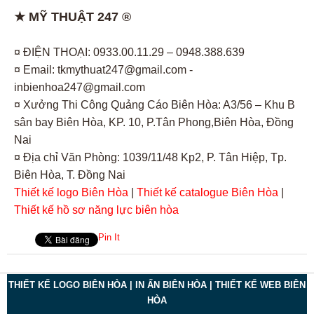
★ MỸ THUẬT 247 ®
¤ ĐIỆN THOẠI: 0933.00.11.29 – 0948.388.639
¤ Email: tkmythuat247@gmail.com -
inbienhoa247@gmail.com
¤ Xưởng Thi Công Quảng Cáo Biên Hòa: A3/56 – Khu B
sân bay Biên Hòa, KP. 10, P.Tân Phong,Biên Hòa, Đồng
Nai
¤ Địa chỉ Văn Phòng: 1039/11/48 Kp2, P. Tân Hiệp, Tp.
Biên Hòa, T. Đồng Nai
Thiết kế logo Biên Hòa
|
Thiết kế catalogue Biên Hòa
|
Thiết kế hồ sơ năng lực biên hòa
Pin It
THIẾT KẾ LOGO BIÊN HÒA | IN ẤN BIÊN HÒA | THIẾT KẾ WEB BIÊN
HÒA