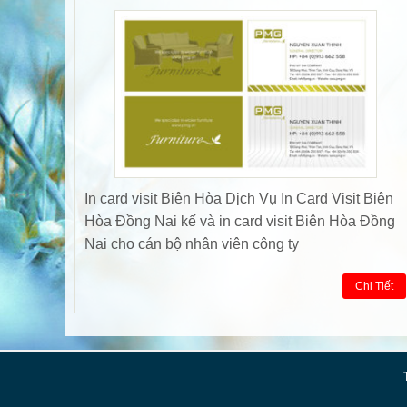
In card visit Biên Hòa Dịch Vụ In Card Visit Biên
Hòa Đồng Nai kế và in card visit Biên Hòa Đồng
Nai cho cán bộ nhân viên công ty
Chi Tiết