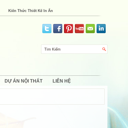
Kiến Thức Thiết Kế In Ấn
DỰ ÁN NỘI THẤT
LIÊN HỆ